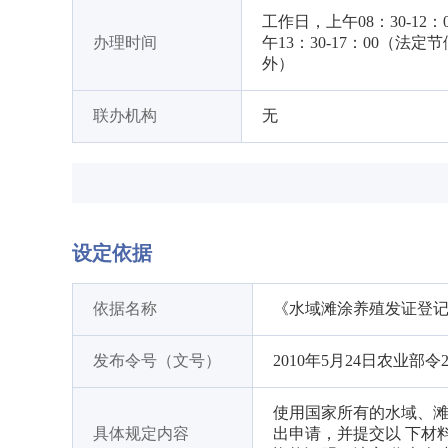
工作日，上午08：30-12：
办理时间
午13：30-17：00（法定
外）
联办机构
无
设定依据
依据名称
《水域滩涂养殖发证登
发布令号（文号）
2010年5月24日农业部令
使用国家所有的水域、滩
具体规定内容
出申请，并提交以 下材