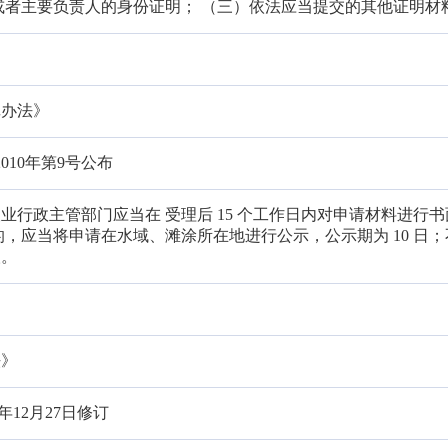
或者主要负责人的身份证明； （三）依法应当提交的其他证明材
记办法》
2010年第9号公布
业行政主管部门应当在 受理后 15 个工作日内对申请材料进行
的，应当将申请在水域、滩涂所在地进行公示，公示期为 10 日
人。
法》
5年12月27日修订