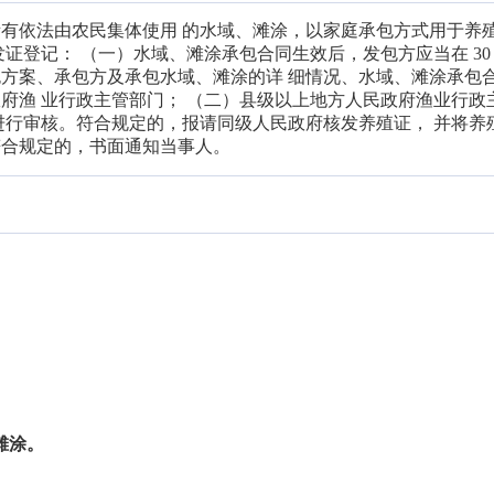
有依法由农民集体使用 的水域、滩涂，以家庭承包方式用于养
证登记： （一）水域、滩涂承包合同生效后，发包方应当在 30 
方案、承包方及承包水域、滩涂的详 细情况、水域、滩涂承包
府渔 业行政主管部门； （二）县级以上地方人民政府渔业行政
进行审核。符合规定的，报请同级人民政府核发养殖证， 并将养
符合规定的，书面通知当事人。
滩涂。