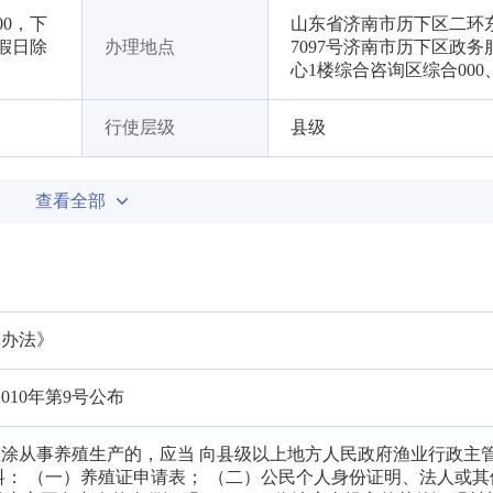
00，下
山东省济南市历下区二环
节假日除
办理地点
7097号济南市历下区政务
心1楼综合咨询区综合000
行使层级
县级
查看全部
记办法》
2010年第9号公布
涂从事养殖生产的，应当 向县级以上地方人民政府渔业行政主
料： （一）养殖证申请表； （二）公民个人身份证明、法人或其