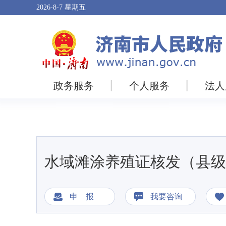
2026-8-7
星期五
政务服务
个人服务
法人
水域滩涂养殖证核发（县级
申 报
我要咨询