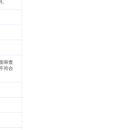
料。
书面审查
；不符合