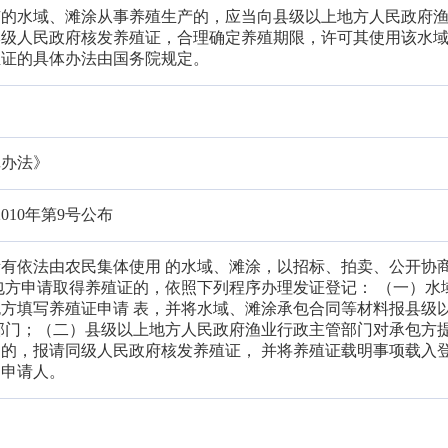
有的水域、滩涂从事养殖生产的，应当向县级以上地方人民政府
本级人民政府核发养殖证，合理确定养殖期限，许可其使用该水
殖证的具体办法由国务院规定。
记办法》
2010年第9号公布
有依法由农民集体使用 的水域、滩涂，以招标、拍卖、公开协
包方申请取得养殖证的，依照下列程序办理发证登记： （一）水
方填写养殖证申请 表，并将水域、滩涂承包合同等材料报县级
部门；（二）县级以上地方人民政府渔业行政主管部门对承包方提
的，报请同级人民政府核发养殖证， 并将养殖证载明事项载入
知申请人。