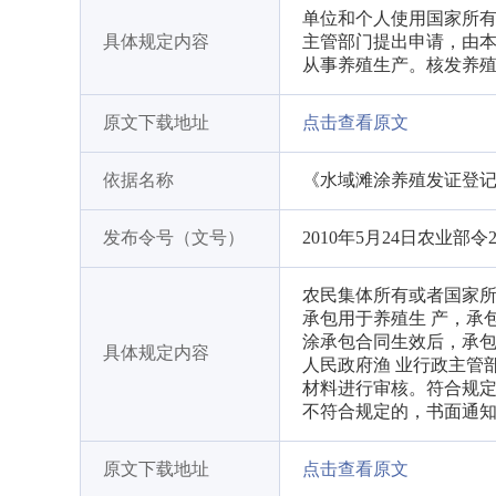
单位和个人使用国家所
具体规定内容
主管部门提出申请，由
从事养殖生产。核发养
原文下载地址
点击查看原文
依据名称
《水域滩涂养殖发证登
发布令号（文号）
2010年5月24日农业部令
农民集体所有或者国家所
承包用于养殖生 产，承
涂承包合同生效后，承包
具体规定内容
人民政府渔 业行政主管
材料进行审核。符合规定
不符合规定的，书面通
原文下载地址
点击查看原文