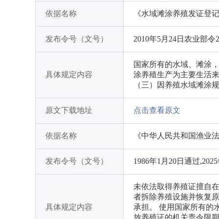
依据名称
《水域滩涂养殖发证登
发布令号（文号）
2010年5月24日农业部令
国家所有的水域、滩涂，
具体规定内容
涂养殖生产为主要生活来
（三）因养殖水域滩涂规
原文下载地址
点击查看原文
依据名称
《中华人民共和国渔业
发布令号（文号）
1986年1月20日通过,202
未依法取得养殖证擅自
者拆除养殖设施并恢复
具体规定内容
承担。 使用国家所有的
放养殖证的机关责令限