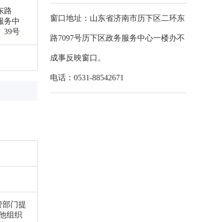
东路
窗口地址：山东省济南市历下区二环东
服务中
、39号
路7097号历下区政务服务中心一楼办不
成事反映窗口。
电话：0531-88542671
管部门提
他组织