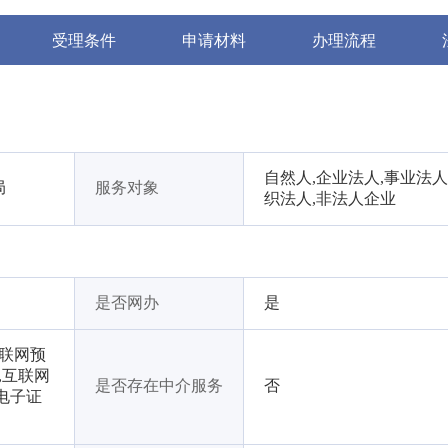
受理条件
申请材料
办理流程
自然人,企业法人,事业法人
局
服务对象
织法人,非法人企业
是否网办
是
互联网预
,互联网
是否存在中介服务
否
电子证