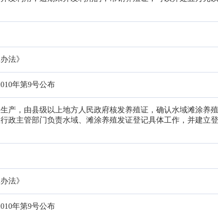
记办法》
2010年第9号公布
殖生产，由县级以上地方人民政府核发养殖证，确认水域滩涂养
业行政主管部门负责水域、滩涂养殖发证登记具体工作，并建立
。
记办法》
2010年第9号公布