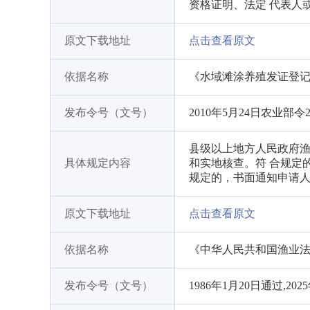
资格证明、法定 代表人
原文下载地址
点击查看原文
依据名称
《水域滩涂养殖发证登
发布令号（文号）
2010年5月24日农业部令
县级以上地方人民政府渔
具体规定内容
和实地核查。符 合规定
规定的，书面通知申请
原文下载地址
点击查看原文
依据名称
《中华人民共和国渔业
发布令号（文号）
1986年1月20日通过,202