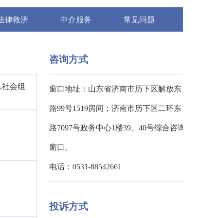
法律救济
中介服务
常见问题
咨询方式
,社会组
窗口地址：山东省济南市历下区解放东
路99号1519房间；济南市历下区二环东
路7097号政务中心1楼39、40号综合咨询
窗口。
电话：0531-88542661
投诉方式