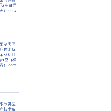
案材料目
录(空白样
表）.docx
限制类医
疗技术备
案材料目
录(空白样
表）.docx
限制类医
疗技术备