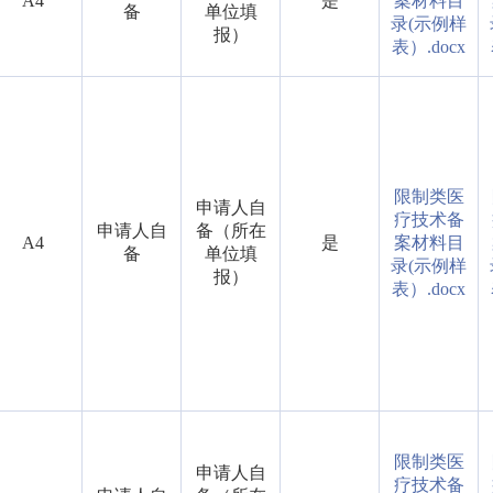
A4
是
案材料目
备
单位填
录(示例样
报）
表）.docx
限制类医
申请人自
疗技术备
申请人自
备（所在
A4
是
案材料目
备
单位填
录(示例样
报）
表）.docx
限制类医
申请人自
疗技术备