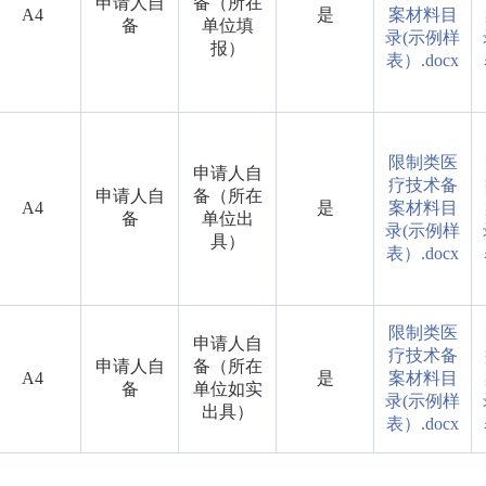
申请人自
备（所在
A4
是
案材料目
备
单位填
录(示例样
报）
表）.docx
限制类医
申请人自
疗技术备
申请人自
备（所在
A4
是
案材料目
备
单位出
录(示例样
具）
表）.docx
限制类医
申请人自
疗技术备
申请人自
备（所在
A4
是
案材料目
备
单位如实
录(示例样
出具）
表）.docx