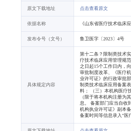
原文下载地址
点击查看原文
依据名称
《山东省医疗技术临床
发布令号（文号）
鲁卫医字〔2023〕4号
第十二条？限制类技术
疗技术临床应用管理规
之日起15个工作日内，
审批制度改革、《医疗
业许可证》的行政审批部
具体规定内容
制类技术临床应用备案表
料； （三）本机构医疗
（限于将本机构注册为其
息。 备案部门应当自收
机构执业许可证》副本
备案时间等信息录入“医
原文下载地址
点击查看原文