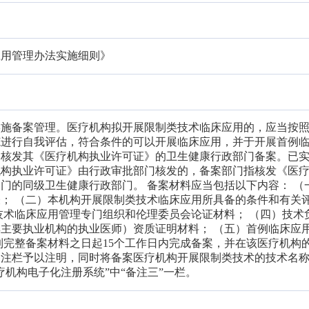
应用管理办法实施细则》
实施备案管理。医疗机构拟开展限制类技术临床应用的，应当按
范进行自我评估，符合条件的可以开展临床应用，并于开展首例
向核发其《医疗机构执业许可证》的卫生健康行政部门备案。已
机构执业许可证》由行政审批部门核发的，备案部门指核发《医
门的同级卫生健康行政部门。 备案材料应当包括以下内容： （
； （二）本机构开展限制类技术临床应用所具备的条件和有关
技术临床应用管理专门组织和伦理委员会论证材料； （四）技术
主要执业机构的执业医师）资质证明材料； （五）首例临床应
到完整备案材料之日起15个工作日内完成备案，并在该医疗机构
备注栏予以注明，同时将备案医疗机构开展限制类技术的技术名
疗机构电子化注册系统”中“备注三”一栏。