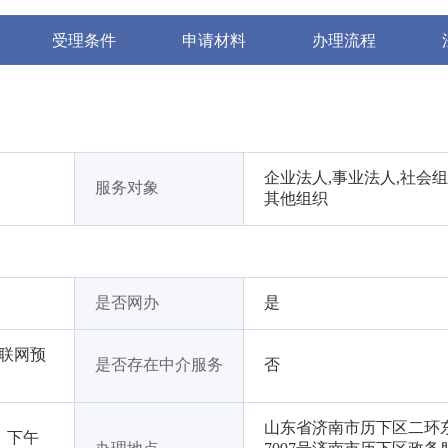
受理条件
申请材料
办理流程
企业法人,事业法人,社会组
服务对象
其他组织
是否网办
是
互联网预
是否存在中介服务
否
山东省济南市历下区二环
5，下午