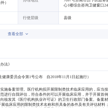
办理地点
7097号济南市历下区政务
日除外）
心1楼综合咨询卫健窗口2
行使层级
县级
查看全部
理办法》
卫生健康委员会令第1号公布 自2018年11月1日起施行）
术实施备案管理。医疗机构拟开展限制类技术临床应用的，应当
规范进行自我评估，符合条件的可以开展临床应用，并于开展首
，向核发其《医疗机构执业许可证》的卫生行政部门备案。备案
开展临床应用的限制类技术名称和所具备的条件及有关评估材料