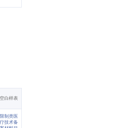
空白样表
限制类医
疗技术备