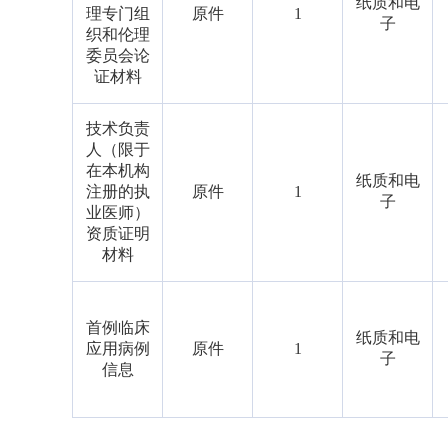
纸质和电
理专门组
原件
1
子
织和伦理
委员会论
证材料
技术负责
人（限于
在本机构
纸质和电
注册的执
原件
1
子
业医师）
资质证明
材料
首例临床
纸质和电
应用病例
原件
1
子
信息