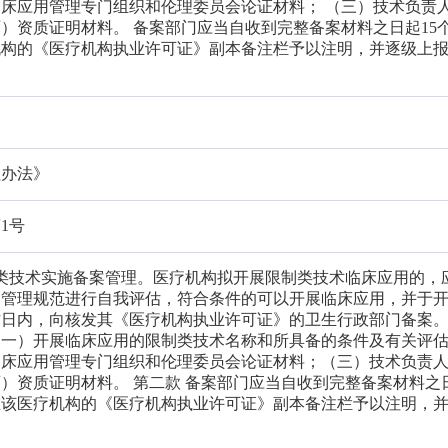
床应用管理专门组织和伦理委员会论证材料； （三）技术负责
）资质证明材料。 备案部门应当自收到完整备案材料之日起15
机构的《医疗机构执业许可证》副本备注栏予以注明，并逐级上
理办法》
1号
制类技术实施备案管理。医疗机构拟开展限制类技术临床应用的，
用管理规范进行自我评估，符合条件的可以开展临床应用，并于
作日内，向核发其《医疗机构执业许可证》的卫生行政部门备案
（一）开展临床应用的限制类技术名称和所具备的条件及有关评
临床应用管理专门组织和伦理委员会论证材料；（三）技术负责
）资质证明材料。 第二款 备案部门应当自收到完整备案材料之日
在该医疗机构的《医疗机构执业许可证》副本备注栏予以注明，
。