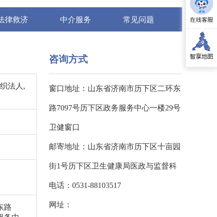
法律救济
中介服务
常见问题
咨询方式
织法人,
窗口地址：山东省济南市历下区二环东
路7097号历下区政务服务中心一楼29号
卫健窗口
邮寄地址：山东省济南市历下区十亩园
街1号历下区卫生健康局医政与监督科
电话：0531-88103517
网址：
东路