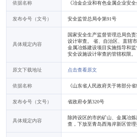
依据名称
《冶金企业和有色金属企业安全
发布令号（文号）
安全监管总局令第91号
国家安全生产监督管理总局负责
设计审查。 省、自治区、直辖
具体规定内容
金属冶炼建设项目实施指导和监
安全设施设计审查的管辖权限。
原文下载地址
点击查看原文
依据名称
《山东省人民政府关于将部分省
发布令号（文号）
省政府令第320号
除跨设区的市的矿山、金属冶炼
具体规定内容
查，下放至青岛西海岸新区管理