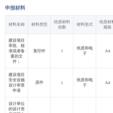
申报材料
纸质材料
纸质材
材料名称
材料类型
材料形式
份数
规格
建设项目
审批、核
纸质和电
准或者备
复印件
1
A4
子
案的文
件；
建设项目
安全设施
纸质和电
原件
1
A4
设计审查
子
申请
设计单位
的设计资