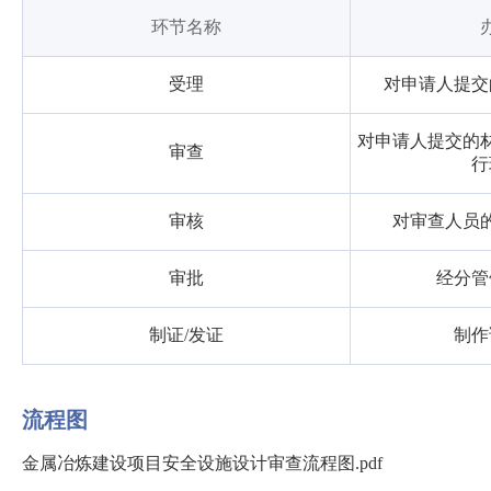
环节名称
受理
对申请人提交
对申请人提交的
审查
行
审核
对审查人员
审批
经分管
制证/发证
制作
流程图
金属冶炼建设项目安全设施设计审查流程图.pdf