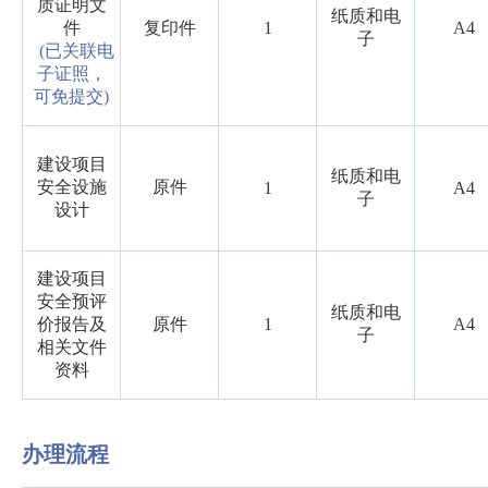
质证明文
纸质和电
件
复印件
1
A4
子
(已关联电
子证照，
可免提交)
建设项目
纸质和电
安全设施
原件
1
A4
子
设计
建设项目
安全预评
纸质和电
价报告及
原件
1
A4
子
相关文件
资料
办理流程