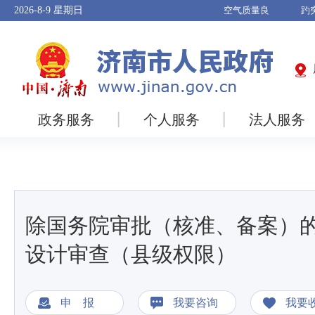
2026-8-9
星期日
政务服务
个人服务
法人服务
除国务院审批（核准、备案）
设计审查（县级权限）
申 报
我要咨询
我要