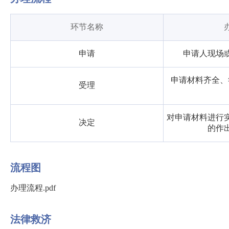
环节名称
申请
申请人现场
申请材料齐全、
受理
对申请材料进行
决定
的作
流程图
办理流程.pdf
法律救济