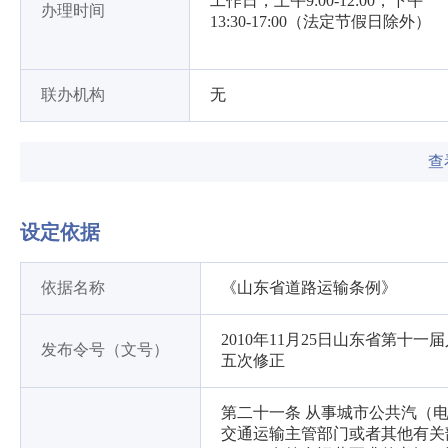
工作日，上午9:00-12:00，下午
办理时间
13:30-17:00（法定节假日除外）
联办机构
无
查
设定依据
依据名称
《山东省道路运输条例》
2010年11月25日山东省第十
发布令号（文号）
五次修正
第二十一条 从事城市公共汽（
交通运输主管部门或者其他有关