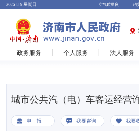
2026-8-9
星期日
政务服务
个人服务
法人服务
城市公共汽（电）车客运经营
申 报
我要咨询
我要