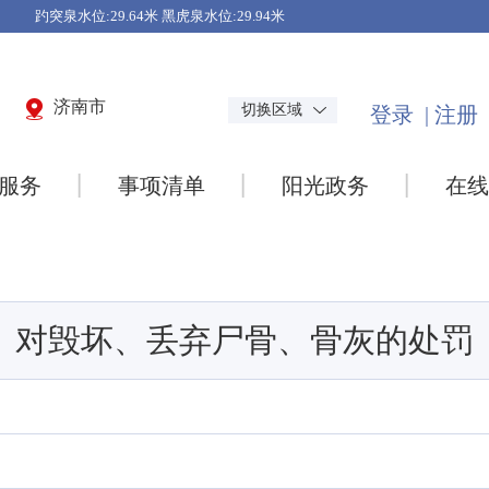
济南市
切换区域
服务
事项清单
阳光政务
在线
对毁坏、丢弃尸骨、骨灰的处罚