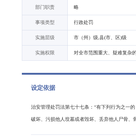
部门职责
略
事项类型
行政处罚
实施层级
市（州）级,县(市、区)级
实施权限
对全市范围重大、疑难复杂
设定依据
治安管理处罚法第七十七条：“有下列行为之一
破坏、污损他人坟墓或者毁坏、丢弃他人尸骨、骨