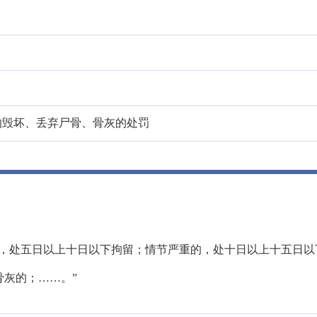
的毁坏、丢弃尸骨、骨灰的处罚
的，处五日以上十日以下拘留；情节严重的，处十日以上十五日以
灰的；……。”