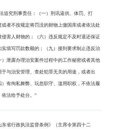
法追究刑事责任：（一）刑讯逼供、体罚、打
度或者不按规定将罚没的财物上缴国库或者依法处
被侵害人财物的；（六）违反规定不及时退还保证
如实填写罚款数额的；（九）接到要求制止违反治
一）泄露办理治安案件过程中的工作秘密或者其他
用于与治安管理、查处犯罪无关的用途，或者出
四）有徇私舞弊、玩忽职守、滥用职权，不依法履
依法给予处分。”
山东省行政执法监督条例》（主席令第四十二