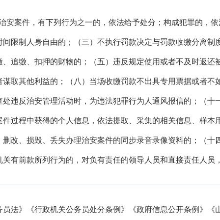
理治安案件，有下列行为之一的，依法给予处分；构成犯罪的，依
时间限制人身自由的；（三）不执行罚款决定与罚款收缴分离制
缴、追缴、扣押的财物的；（五）违反规定使用或者不及时返还
者谋取其他利益的；（八）当场收缴罚款不出具专用票据或者不
查处违反治安管理活动时，为违法犯罪行为人通风报信的；（十
案件过程中获得的个人信息，依法提取、采集的相关信息、样本
、删改、损毁、丢失办理治安案件的同步录音录像资料的；（十
机关有前款所列行为的，对负有责任的领导人员和直接责任人员，
务员法》《行政机关公务员处分条例》《政府信息公开条例》《