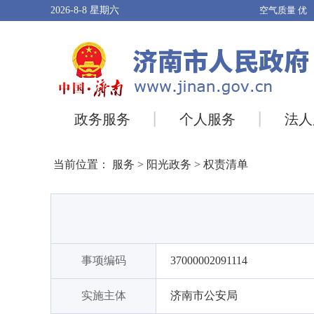
2026-8-8
星期六
政务服务
个人服务
法人
当前位置：
服务
>
阳光政务
>
权责清单
事项编码
37000002091114
实施主体
济南市公安局