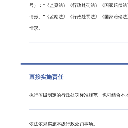
号）：“《监察法》《行政处罚法》《国家赔偿
情形。”《监察法》《行政处罚法》《国家赔偿
情形。
直接实施责任
执行省级制定的行政处罚标准规范，也可结合本
依法依规实施本级行政处罚事项。