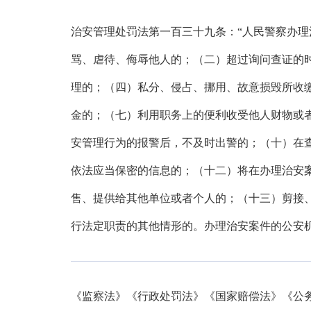
治安管理处罚法第一百三十九条：“人民警察办
骂、虐待、侮辱他人的；（二）超过询问查证的
理的；（四）私分、侵占、挪用、故意损毁所收
金的；（七）利用职务上的便利收受他人财物或
安管理行为的报警后，不及时出警的；（十）在
依法应当保密的信息的；（十二）将在办理治安
售、提供给其他单位或者个人的；（十三）剪接
行法定职责的其他情形的。办理治安案件的公安
《监察法》《行政处罚法》《国家赔偿法》《公