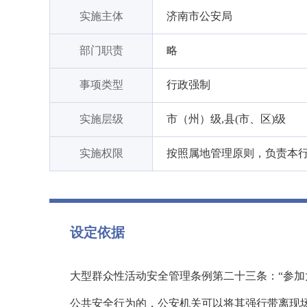
实施主体
济南市公安局
部门职责
略
事项类型
行政强制
实施层级
市（州）级,县(市、区)级
实施权限
按照属地管理原则，负责本
设定依据
大型群众性活动安全管理条例第二十三条：“参
公共安全行为的，公安机关可以将其强行带离现