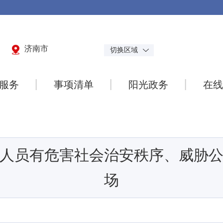
济南市
切换区域
服务
事项清单
阳光政务
在线
人员有危害社会治安秩序、威胁
场