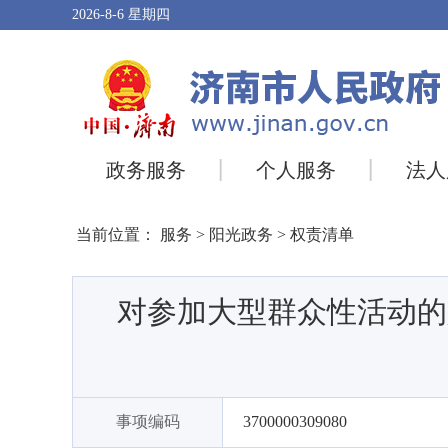
2026-8-6
星期四
政务服务
个人服务
法人
当前位置：
服务
>
阳光政务
>
权责清单
对参加大型群众性活动的
事项编码
3700000309080