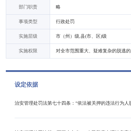
部门职责
略
事项类型
行政处罚
实施层级
市（州）级,县(市、区)级
实施权限
对全市范围重大、疑难复杂的脱逃的
设定依据
治安管理处罚法第七十四条：“依法被关押的违法行为人