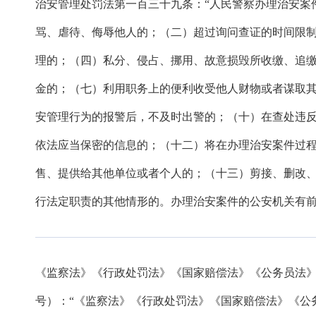
治安管理处罚法第一百三十九条：“人民警察办理治安案
骂、虐待、侮辱他人的；（二）超过询问查证的时间限
理的；（四）私分、侵占、挪用、故意损毁所收缴、追
金的；（七）利用职务上的便利收受他人财物或者谋取
安管理行为的报警后，不及时出警的；（十）在查处违
依法应当保密的信息的；（十二）将在办理治安案件过
售、提供给其他单位或者个人的；（十三）剪接、删改
行法定职责的其他情形的。办理治安案件的公安机关有前
《监察法》《行政处罚法》《国家赔偿法》《公务员法
号）：“《监察法》《行政处罚法》《国家赔偿法》《公