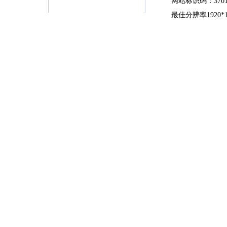
网站标识码：37010
最佳分辨率1920*