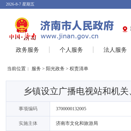
2026-8-7
星期五
政务服务
个人服务
法人服务
当前位置：
服务
>
阳光政务
>
权责清单
乡镇设立广播电视站和机关
事项编码
3700000132005
实施主体
济南市文化和旅游局