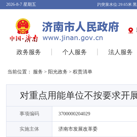
2026-8-7
星期五
政务服务
个人服务
法人服务
当前位置：
服务
>
阳光政务
>
权责清单
对重点用能单位不按要求开
事项编码
3700000204029
实施主体
济南市发展改革委