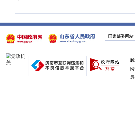
国家部委网站
版
网
最