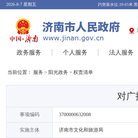
2026-8-7
星期五
政务服务
个人服务
法人服务
当前位置：
服务
>
阳光政务
>
权责清单
对广
事项编码
3700000632008
实施主体
济南市文化和旅游局