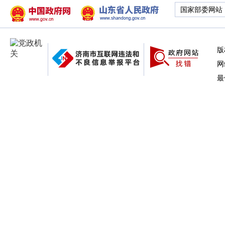
国家部委网站
版
网
最