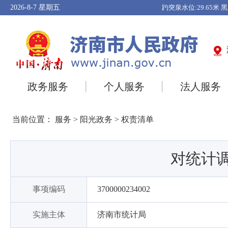
2026-8-7
星期五
政务服务
个人服务
法人服务
当前位置：
服务
>
阳光政务
>
权责清单
对统计
事项编码
3700000234002
实施主体
济南市统计局