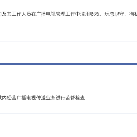
门及其工作人员在广播电视管理工作中滥用职权、玩忽职守、徇
域内经营广播电视传送业务进行监督检查
。