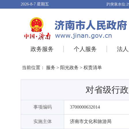
2026-8-7
星期五
政务服务
个人服务
法人
当前位置：
服务
>
阳光政务
>
权责清单
对省级行政
事项编码
3700000632014
实施主体
济南市文化和旅游局