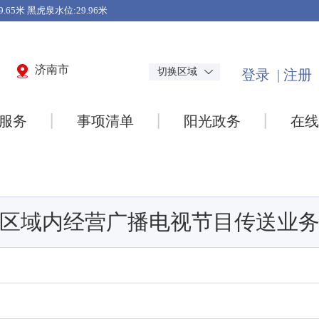
济南市
切换区域
服务
事项清单
阳光政务
在线
区域内经营广播电视节目传送业