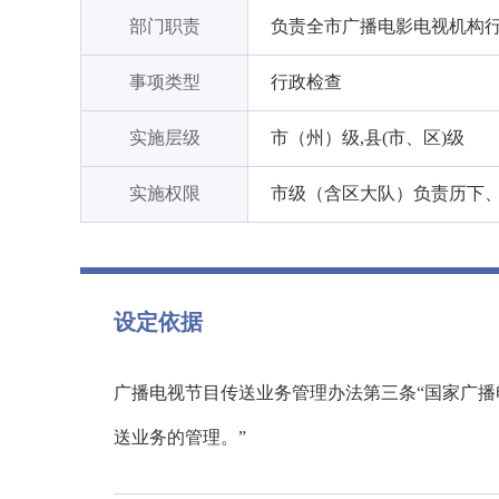
部门职责
负责全市广播电影电视机构
事项类型
行政检查
实施层级
市（州）级,县(市、区)级
实施权限
市级（含区大队）负责历下
设定依据
广播电视节目传送业务管理办法第三条“国家广
送业务的管理。”