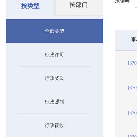
按编码：
按部门
按类型
全部类型
事
行政许可
[37
行政奖励
[37
行政强制
[37
行政征收