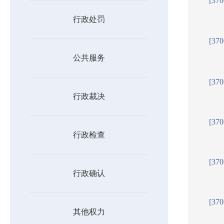
[37
行政处罚
[37
公共服务
[37
行政裁决
[37
行政检查
[37
行政确认
[37
其他权力