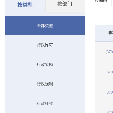
按编码：
按部门
按类型
全部类型
事
行政许可
[37
行政奖励
[37
行政强制
[37
行政征收
[37