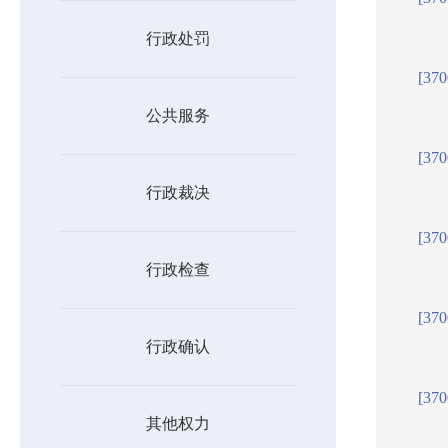
行政处罚
[37
公共服务
[37
行政裁决
[37
行政检查
[37
行政确认
[37
其他权力