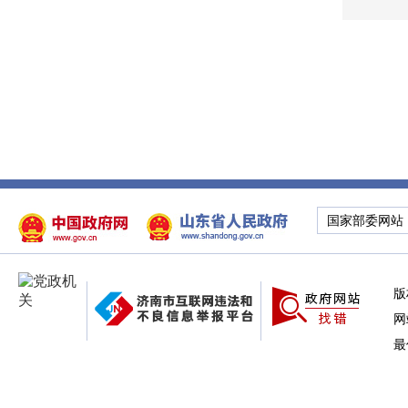
国家部委网站
版
网
最