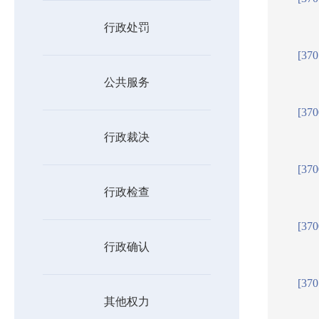
行政处罚
[37
公共服务
[37
行政裁决
[37
行政检查
[37
行政确认
[37
其他权力