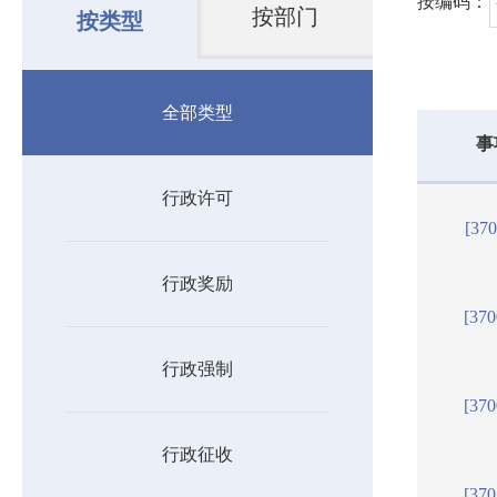
按编码：
按部门
按类型
全部类型
事
行政许可
[37
行政奖励
[37
行政强制
[37
行政征收
[37