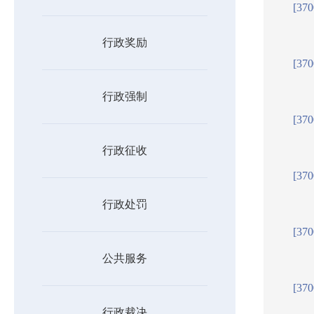
[37
行政奖励
[37
行政强制
[37
行政征收
[37
行政处罚
[37
公共服务
[37
行政裁决