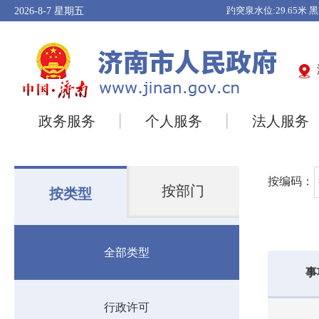
2026-8-7
星期五
政务服务
个人服务
法人服务
按编码：
按部门
按类型
全部类型
事
行政许可