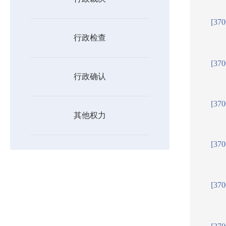
[37
行政检查
[37
行政确认
[37
其他权力
[37
[37