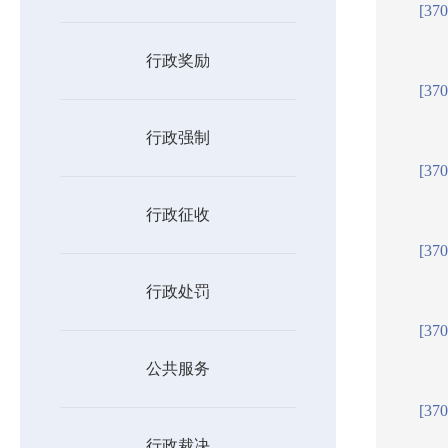
[37
行政奖励
[37
行政强制
[37
行政征收
[37
行政处罚
[37
公共服务
[37
行政裁决