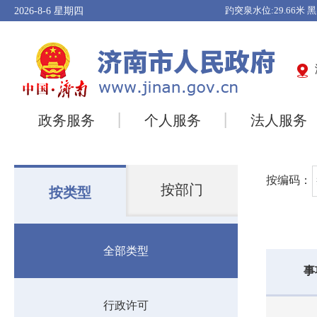
2026-8-6
星期四
政务服务
个人服务
法人服务
按编码：
按部门
按类型
全部类型
事
行政许可