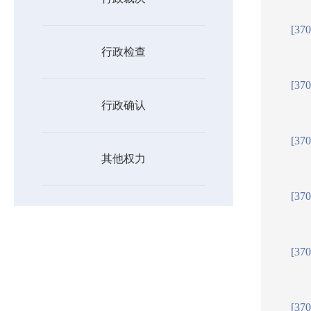
[37
行政检查
[37
行政确认
[37
其他权力
[37
[37
[37