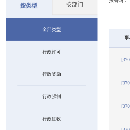
按编码：
按部门
按类型
全部类型
事
行政许可
[37
行政奖励
[37
行政强制
[37
行政征收
[37