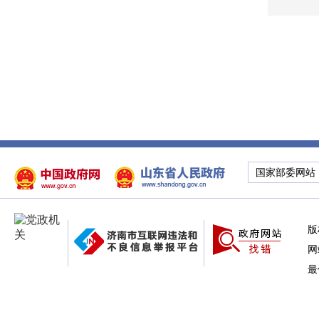
国家部委网站
版
网
最