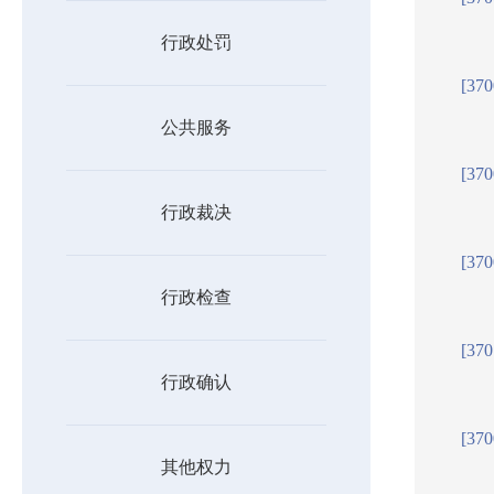
行政处罚
[37
公共服务
[37
行政裁决
[37
行政检查
[37
行政确认
[37
其他权力