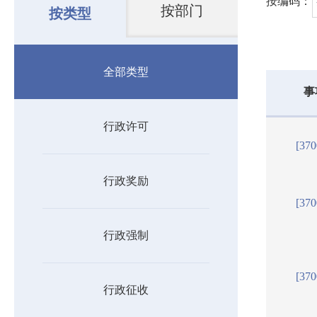
按编码：
按部门
按类型
全部类型
事
行政许可
[37
行政奖励
[37
行政强制
[37
行政征收