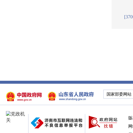
[37
国家部委网站
版
网