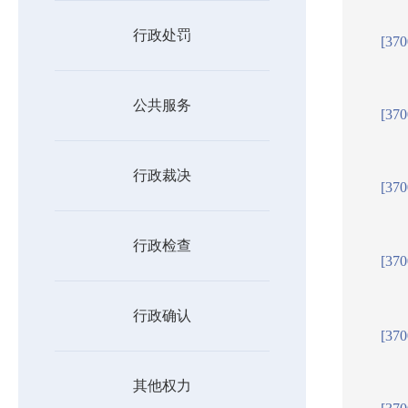
行政处罚
[37
公共服务
[37
行政裁决
[37
行政检查
[37
行政确认
[37
其他权力