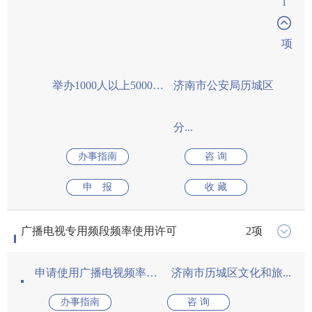
剧毒化学品道路运输通行许可
国家部委网站
省级政府网站
版权所有：中国·济
网站标识码：370100
最佳分辨率1920*10