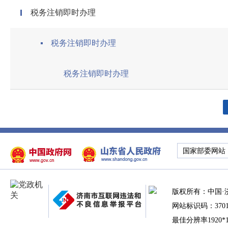
税务注销即时办理
税务注销即时办理
税务注销即时办理
国家部委网站
版权所有：中国·
网站标识码：37010
最佳分辨率1920*