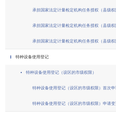
承担国家法定计量检定机构任务授权（县级权
承担国家法定计量检定机构任务授权（县级权
特种设备使用登记
特种设备使用登记（设区的市级权限）
特种设备使用登记（设区的市级权限）首次申
特种设备使用登记（设区的市级权限）申请变