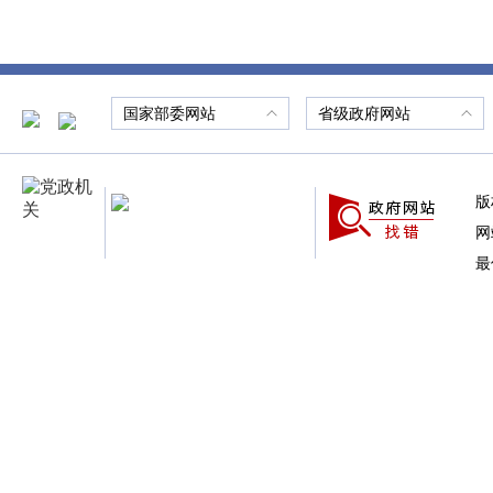
国家部委网站
省级政府网站
版
网
最