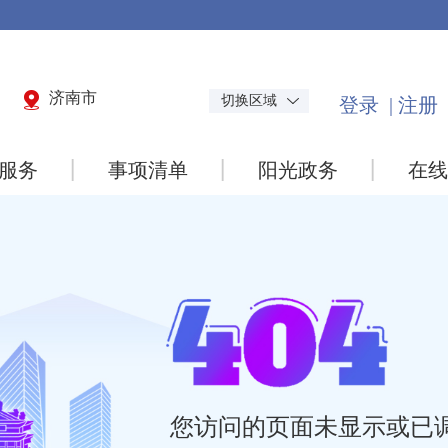
济南市
切换区域
服务
事项清单
阳光政务
在线
您访问的页面未显示或已