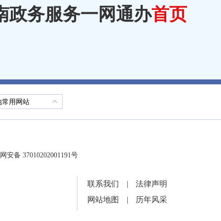
南政务服务一网通办
首页
地常用网站
安备 37010202001191号
联系我们
|
法律声明
网站地图
|
历年风采