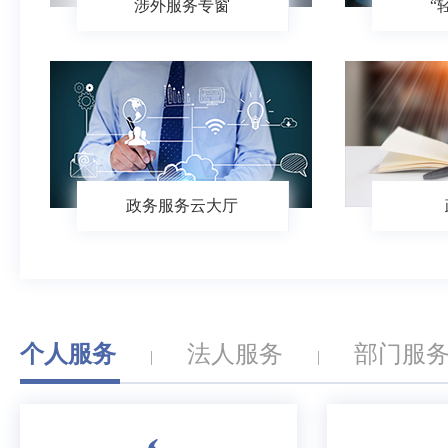
涉外服务专窗
“
政务服务云大厅
个人服务
法人服务
部门服
|
|