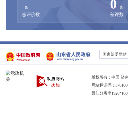
0
条
条
总评价数
差评数
国家部委网站
版权所有：中国·济
网站标识码：37010000
最佳分辨率1920*10