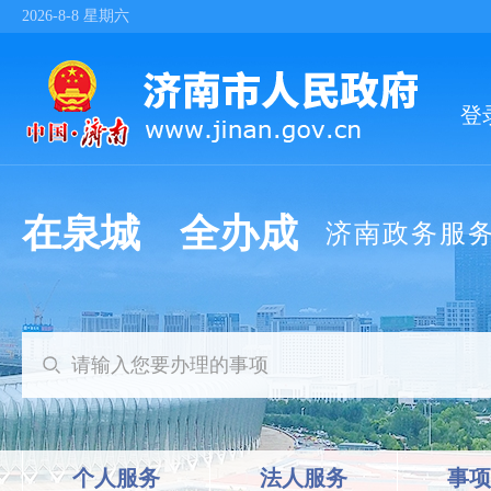
2026-8-8
星期六
在泉城 全办成
济南政务服
个人服务
法人服务
事项