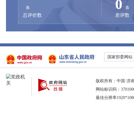
0
条
条
总评价数
差评数
国家部委网站
版权所有：中国·济
网站标识码：37010000
最佳分辨率1920*10