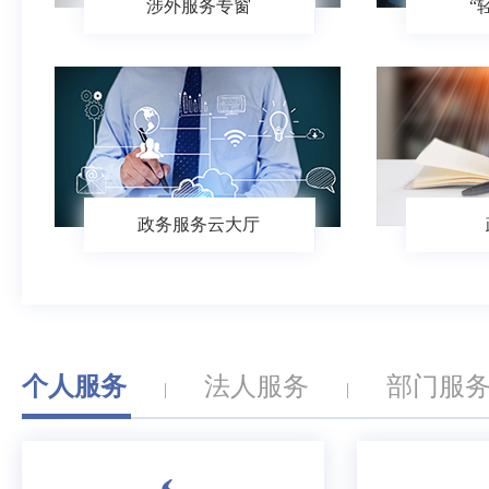
涉外服务专窗
“
政务服务云大厅
个人服务
法人服务
部门服
|
|