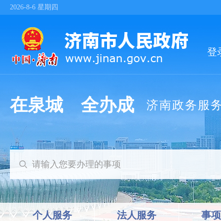
2026-8-6
星期四
在泉城 全办成
济南政务服
个人服务
法人服务
事项